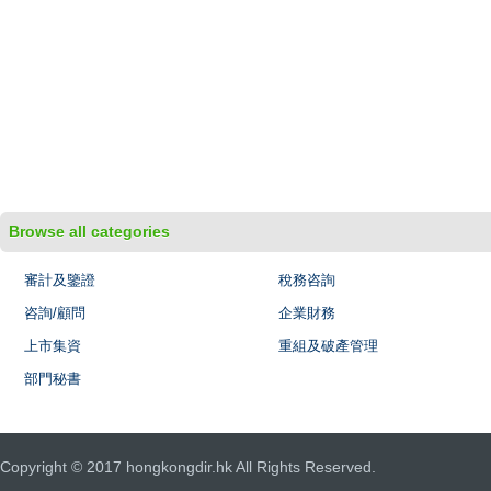
Browse all categories
審計及鑒證
稅務咨詢
咨詢/顧問
企業財務
上市集資
重組及破產管理
部門秘書
Copyright © 2017 hongkongdir.hk All Rights Reserved.