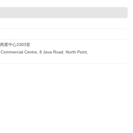
.
商業中心2303室
Commercial Centre, 8 Java Road, North Point,