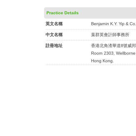
Practice Details
英文名稱
Benjamin K.Y. Yip & Co
中文名稱
葉群英會計師事務所
註冊地址
香港北角渣華道8號威邦
Room 2303, Wellborne 
Hong Kong.