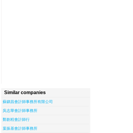
Similar companies
蘇鎭昌會計師事務所有限公司
吳志華會計師事務所
鄭創程會計師行
葉振基會計師事務所