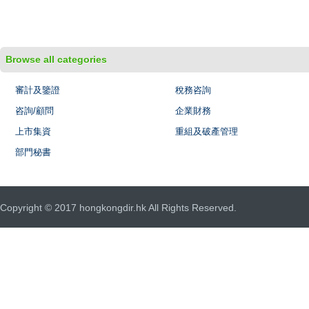
Browse all categories
審計及鑒證
稅務咨詢
咨詢/顧問
企業財務
上市集資
重組及破產管理
部門秘書
Copyright © 2017 hongkongdir.hk All Rights Reserved.