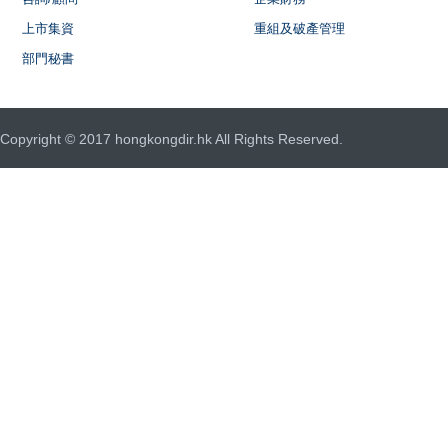
上市集資
重組及破產管理
部門秘書
Copyright © 2017 hongkongdir.hk All Rights Reserved.