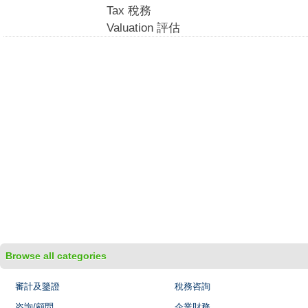
Tax 稅務
Valuation 評估
Browse all categories
審計及鑒證
稅務咨詢
咨詢/顧問
企業財務