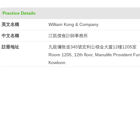
Practice Details
英文名稱
William Kong & Company
中文名稱
江凱傑會計師事務所
註冊地址
九龍彌敦道345號宏利公積金大廈12樓1205室
Room 1205, 12th floor, Manulife Provident F
Kowloon.