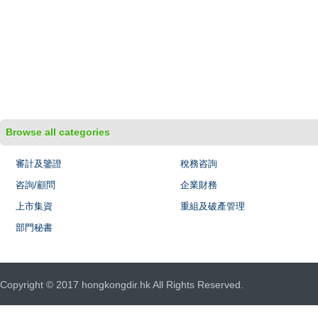
Browse all categories
審計及鑒證
稅務咨詢
咨詢/顧問
企業財務
上市集資
重組及破產管理
部門秘書
Copyright © 2017 hongkongdir.hk All Rights Reserved.