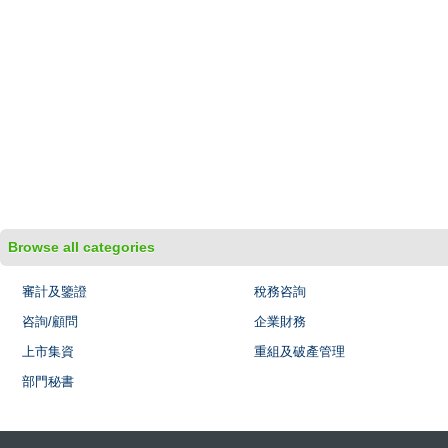
Browse all categories
審計及鑒證
稅務咨詢
咨詢/顧問
企業財務
上市集資
重組及破產管理
部門秘書