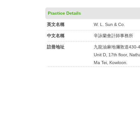
Practice Details
英文名稱
W. L. Sun & Co.
中文名稱
辛詠蘭會計師事務所
註冊地址
九龍油麻地彌敦道430-
Unit D, 17th floor, Na
Ma Tei, Kowloon.