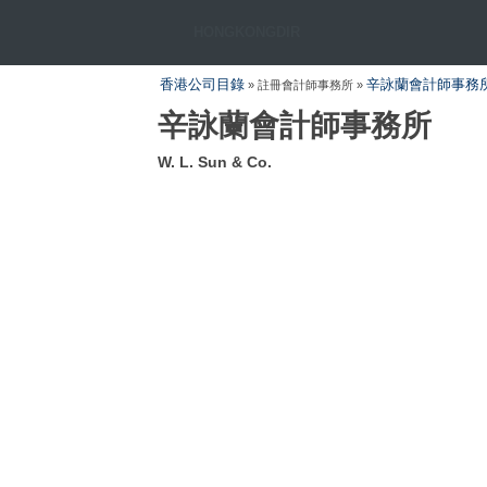
HONGKONGDIR
香港公司目錄
辛詠蘭會計師事務
» 註冊會計師事務所 »
辛詠蘭會計師事務所
W. L. Sun & Co.