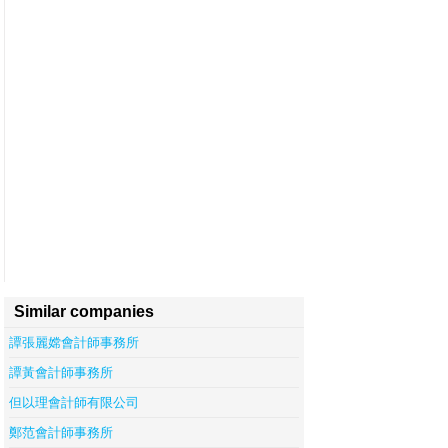
Similar companies
譚張麗嫦會計師事務所
譚黃會計師事務所
但以理會計師有限公司
鄭范會計師事務所