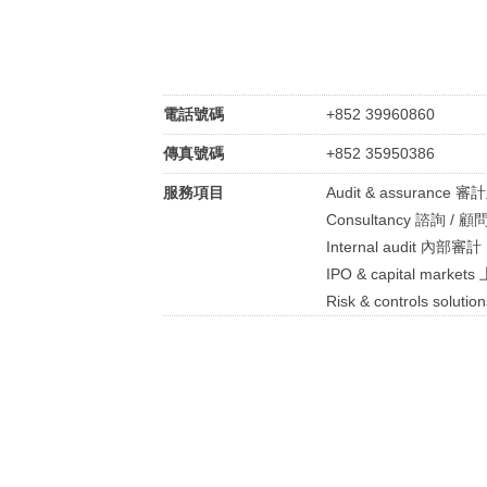
電話號碼
+852 39960860
傳真號碼
+852 35950386
服務項目
Audit & assurance 
Consultancy 諮詢 / 顧
Internal audit 內部審計
IPO & capital marke
Risk & controls so