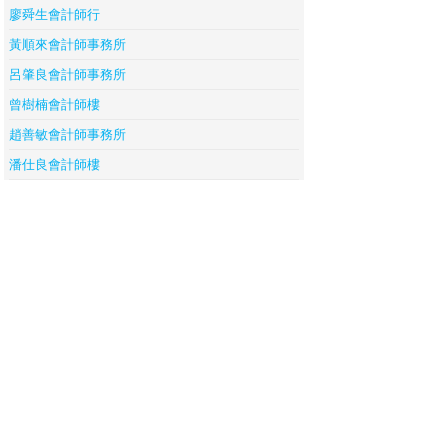
廖舜生會計師行
黃順來會計師事務所
呂肇良會計師事務所
曾樹楠會計師樓
趙善敏會計師事務所
潘仕良會計師樓