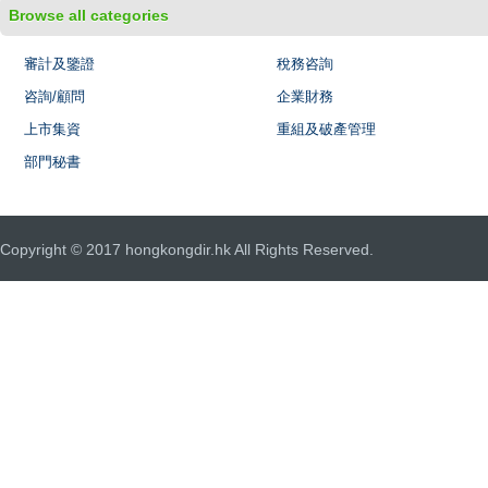
Browse all categories
審計及鑒證
稅務咨詢
咨詢/顧問
企業財務
上市集資
重組及破產管理
部門秘書
Copyright © 2017 hongkongdir.hk All Rights Reserved.