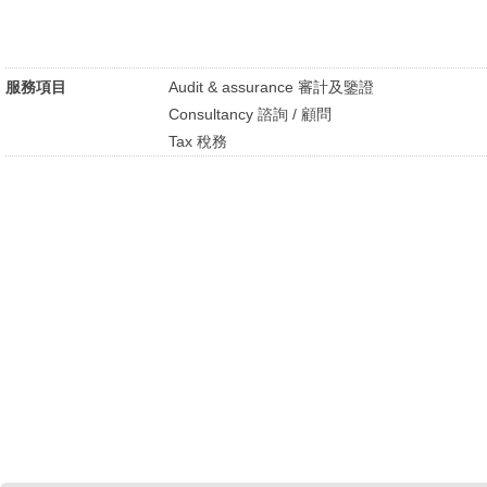
服務項目
Audit & assurance 審計及鑒證
Consultancy 諮詢 / 顧問
Tax 稅務