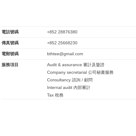
電話號碼
+852 28876380
傳真號碼
+852 25668230
電郵號碼
bthtee@gmail.com
服務項目
Audit & assurance 審計及鑒證
Company secretarial 公司秘書服務
Consultancy 諮詢 / 顧問
Internal audit 內部審計
Tax 稅務