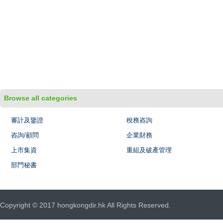
Browse all categories
審計及鑒證
稅務咨詢
咨詢/顧問
企業財務
上市集資
重組及破產管理
部門秘書
Copyright © 2017 hongkongdir.hk All Rights Reserved.