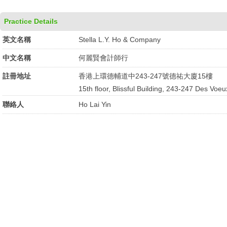
Practice Details
英文名稱
Stella L.Y. Ho & Company
中文名稱
何麗賢會計師行
註冊地址
香港上環德輔道中243-247號德祐大廈15樓
15th floor, Blissful Building, 243-247 Des Vo
聯絡人
Ho Lai Yin