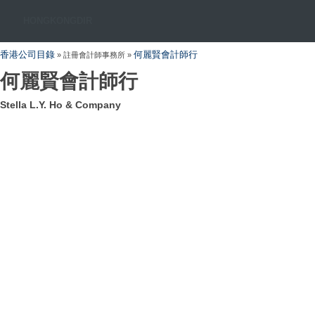
HONGKONGDIR
香港公司目錄
何麗賢會計師行
» 註冊會計師事務所 »
何麗賢會計師行
Stella L.Y. Ho & Company