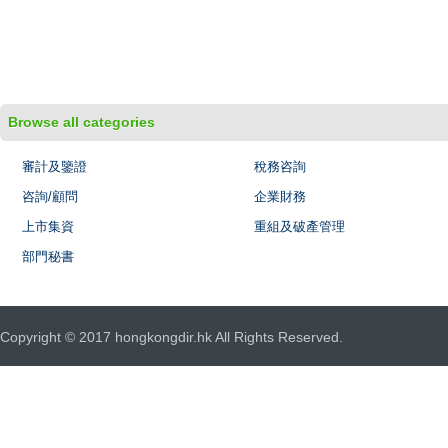
Browse all categories
審計及鑒證
稅務咨詢
咨詢/顧問
企業財務
上市集資
重組及破產管理
部門秘書
Copyright © 2017 hongkongdir.hk All Rights Reserved.