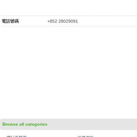
電話號碼
+852 28029091
Browse all categories