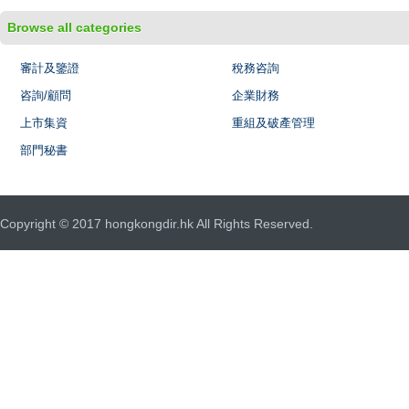
Browse all categories
審計及鑒證
稅務咨詢
咨詢/顧問
企業財務
上市集資
重組及破產管理
部門秘書
Copyright © 2017 hongkongdir.hk All Rights Reserved.