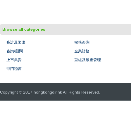
Browse all categories
審計及鑒證
稅務咨詢
咨詢/顧問
企業財務
上市集資
重組及破產管理
部門秘書
Copyright © 2017 hongkongdir.hk All Rights Reserved.