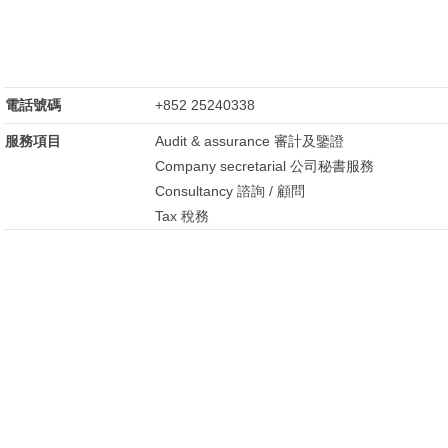
電話號碼
+852 25240338
服務項目
Audit & assurance 審計及鑒證
Company secretarial 公司秘書服務
Consultancy 諮詢 / 顧問
Tax 稅務