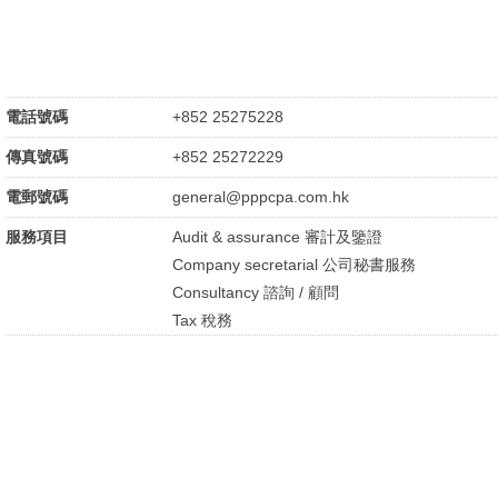
電話號碼
+852 25275228
傳真號碼
+852 25272229
電郵號碼
general@pppcpa.com.hk
服務項目
Audit & assurance 審計及鑒證
Company secretarial 公司秘書服務
Consultancy 諮詢 / 顧問
Tax 稅務