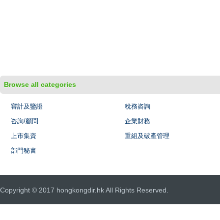
Browse all categories
審計及鑒證
稅務咨詢
咨詢/顧問
企業財務
上市集資
重組及破產管理
部門秘書
Copyright © 2017 hongkongdir.hk All Rights Reserved.