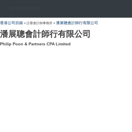
HONGKONGDIR
香港公司目錄
潘展聰會計師行有限公司
» 註冊會計師事務所 »
潘展聰會計師行有限公司
Philip Poon & Partners CPA Limited