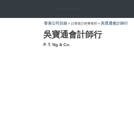
HONGKONGDIR
香港公司目錄
吳寶通會計師行
» 註冊會計師事務所 »
吳寶通會計師行
P. T. Ng & Co.