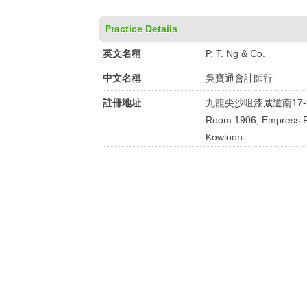
Practice Details
英文名稱
P. T. Ng & Co.
中文名稱
吳寶通會計師行
註冊地址
九龍尖沙咀漆咸道南17-
Room 1906, Empress Pl
Kowloon.