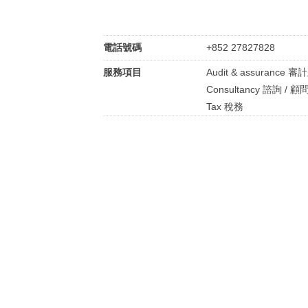
電話號碼
+852 27827828
服務項目
Audit & assurance 
Consultancy 諮詢 / 顧
Tax 稅務