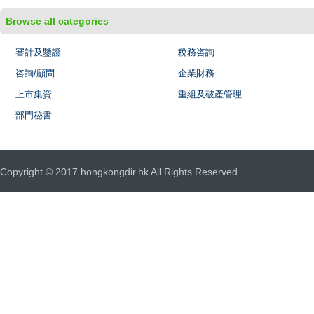
Browse all categories
審計及鑒證
稅務咨詢
咨詢/顧問
企業財務
上市集資
重組及破產管理
部門秘書
Copyright © 2017 hongkongdir.hk All Rights Reserved.