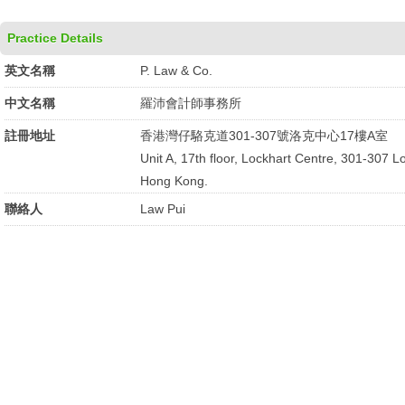
Practice Details
英文名稱
P. Law & Co.
中文名稱
羅沛會計師事務所
註冊地址
香港灣仔駱克道301-307號洛克中心17樓A室
Unit A, 17th floor, Lockhart Centre, 301-307 
Hong Kong.
聯絡人
Law Pui