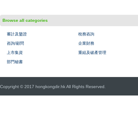
Browse all categories
審計及鑒證
稅務咨詢
咨詢/顧問
企業財務
上市集資
重組及破產管理
部門秘書
Copyright © 2017 hongkongdir.hk All Rights Reserved.