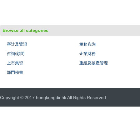
Browse all categories
審計及鑒證
稅務咨詢
咨詢/顧問
企業財務
上市集資
重組及破產管理
部門秘書
Copyright © 2017 hongkongdir.hk All Rights Reserved.