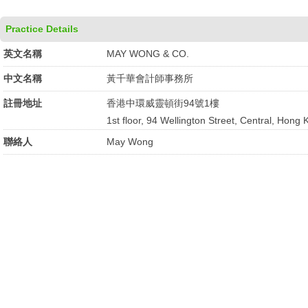
Practice Details
英文名稱
MAY WONG & CO.
中文名稱
黃千華會計師事務所
註冊地址
香港中環威靈頓街94號1樓
1st floor, 94 Wellington Street, Central, Hong 
聯絡人
May Wong