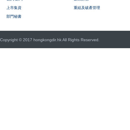
上市集資
重組及破產管理
部門秘書
Copyright © 2017 hongkongdir.hk All Rights Reserved.