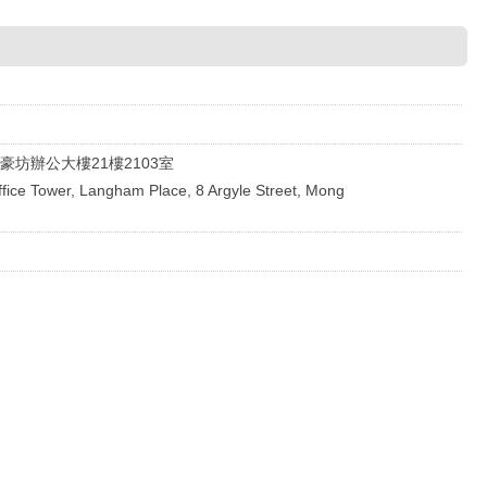
坊辦公大樓21樓2103室
Office Tower, Langham Place, 8 Argyle Street, Mong