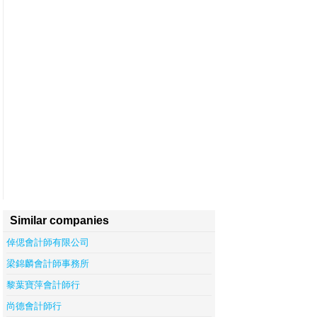
Similar companies
倬偲會計師有限公司
梁錦麟會計師事務所
黎葉寶萍會計師行
尚德會計師行