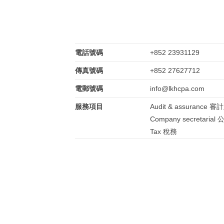
電話號碼
+852 23931129
傳真號碼
+852 27627712
電郵號碼
info@lkhcpa.com
服務項目
Audit & assurance 
Company secretari
Tax 稅務