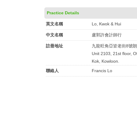
Practice Details
英文名稱
Lo, Kwok & Hui
中文名稱
盧郭許會計師行
註冊地址
九龍旺角亞皆老街8號朗豪
Unit 2103, 21st floor, 
Kok, Kowloon.
聯絡人
Francis Lo