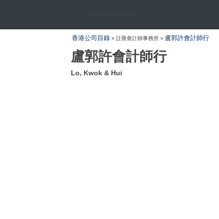
HONGKONGDIR
香港公司目錄
盧郭許會計師行
» 註冊會計師事務所 »
盧郭許會計師行
Lo, Kwok & Hui