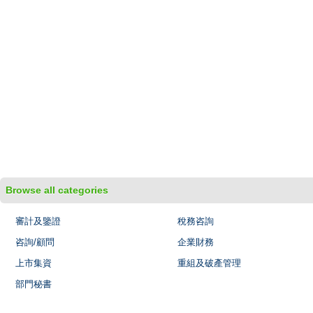
Browse all categories
審計及鑒證
稅務咨詢
咨詢/顧問
企業財務
上市集資
重組及破產管理
部門秘書