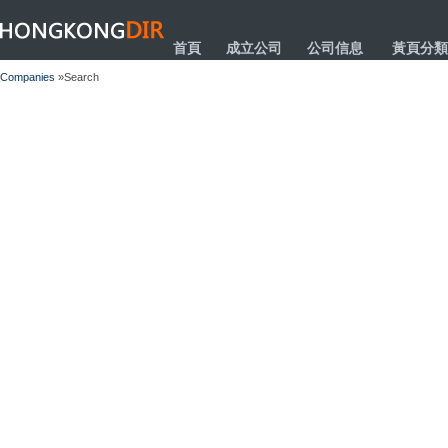
HONGKONGDIR
首頁
成立公司
公司信息
黃頁分類
Companies
»Search