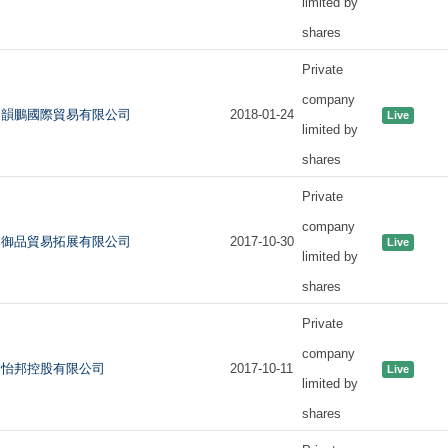
limited by
shares
Private
company
韻鵬國際貿易有限公司
2018-01-24
Live
limited by
shares
Private
company
御品貿易拓展有限公司
2017-10-30
Live
limited by
shares
Private
company
怡邦控股有限公司
2017-10-11
Live
limited by
shares