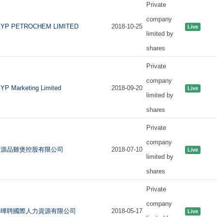
Private
company
YP PETROCHEM LIMITED
2018-10-25
Live
limited by
shares
Private
company
YP Marketing Limited
2018-09-20
Live
limited by
shares
Private
company
源品雞煲控股有限公司
2018-07-10
Live
limited by
shares
Private
company
曄聘國際人力資源有限公司
2018-05-17
Live