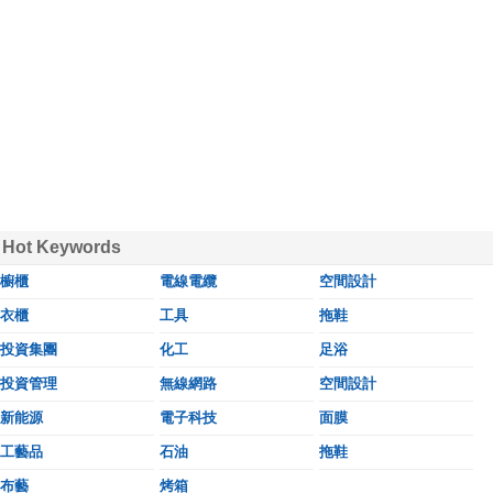
Hot Keywords
櫥櫃
電線電纜
空間設計
衣櫃
工具
拖鞋
投資集團
化工
足浴
投資管理
無線網路
空間設計
新能源
電子科技
面膜
工藝品
石油
拖鞋
布藝
烤箱