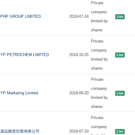
Private
company
PHP GROUP LIMITED
2019-07-24
Live
limited by
shares
Private
company
YP PETROCHEM LIMITED
2018-10-25
Live
limited by
shares
Private
company
YP Marketing Limited
2018-09-20
Live
limited by
shares
Private
company
源品雞煲控股有限公司
2018-07-10
Live