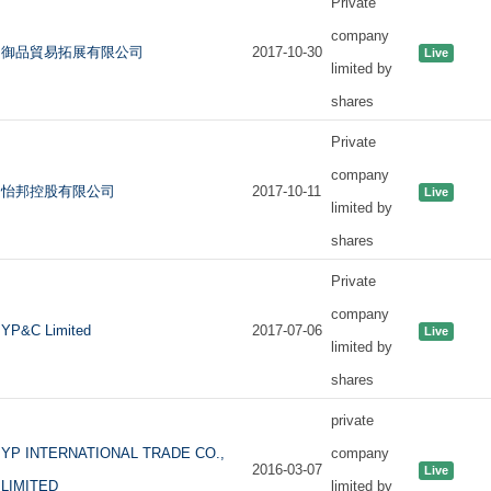
Private
company
御品貿易拓展有限公司
2017-10-30
Live
limited by
shares
Private
company
怡邦控股有限公司
2017-10-11
Live
limited by
shares
Private
company
YP&C Limited
2017-07-06
Live
limited by
shares
private
YP INTERNATIONAL TRADE CO.,
company
2016-03-07
Live
LIMITED
limited by