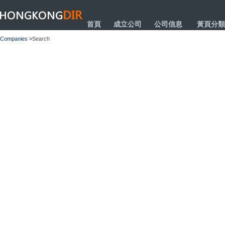
HONGKONGDIR
首頁
成立公司
公司信息
黃頁分類
Companies
»Search