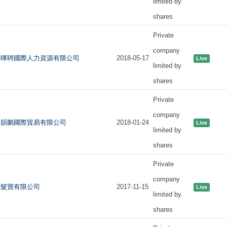
limited by
shares
Private
company
曄聘國際人力資源有限公司
2018-05-17
Live
limited by
shares
Private
company
韻鵬國際貿易有限公司
2018-01-24
Live
limited by
shares
Private
company
髮寶有限公司
2017-11-15
Live
limited by
shares