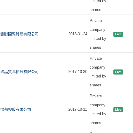
limited by
shares
Private
company
韻鵬國際貿易有限公司
2018-01-24
Live
limited by
shares
Private
company
御品貿易拓展有限公司
2017-10-30
Live
limited by
shares
Private
company
怡邦控股有限公司
2017-10-11
Live
limited by
shares