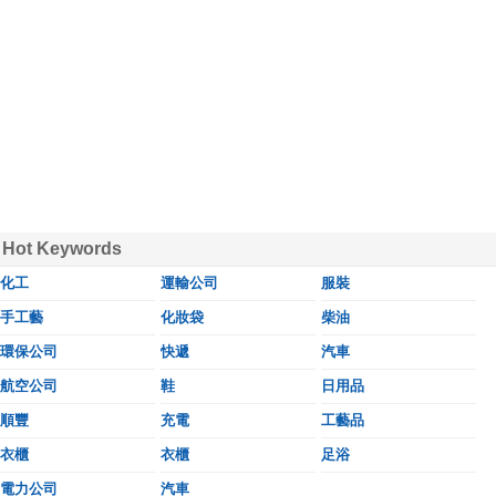
Hot Keywords
化工
運輸公司
服裝
手工藝
化妝袋
柴油
環保公司
快遞
汽車
航空公司
鞋
日用品
順豐
充電
工藝品
衣櫃
衣櫃
足浴
電力公司
汽車