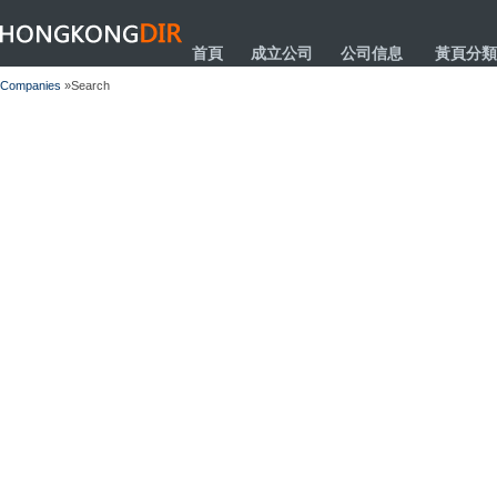
HONGKONGDIR
首頁
成立公司
公司信息
黃頁分類
Companies
»Search