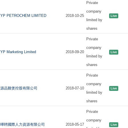
Private
company
YP PETROCHEM LIMITED
2018-10-25
Live
limited by
shares
Private
company
YP Marketing Limited
2018-09-20
Live
limited by
shares
Private
company
源品雞煲控股有限公司
2018-07-10
Live
limited by
shares
Private
company
曄聘國際人力資源有限公司
2018-05-17
Live