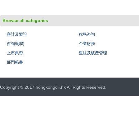
Browse all categories
審計及鑒證
稅務咨詢
咨詢/顧問
企業財務
上市集資
重組及破產管理
部門秘書
Copyright © 2017 hongkongdir.hk All Rights Reserved.