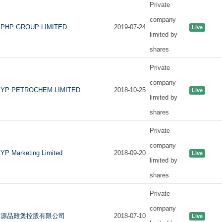
Private
company
PHP GROUP LIMITED
2019-07-24
Live
limited by
shares
Private
company
YP PETROCHEM LIMITED
2018-10-25
Live
limited by
shares
Private
company
YP Marketing Limited
2018-09-20
Live
limited by
shares
Private
company
源品雞煲控股有限公司
2018-07-10
Live