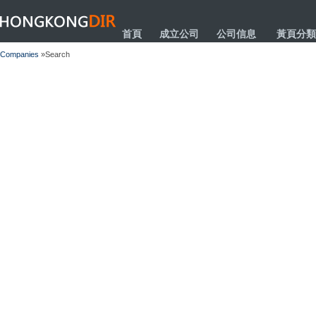
HONGKONGDIR
首頁
成立公司
公司信息
黃頁分類
Companies
»Search