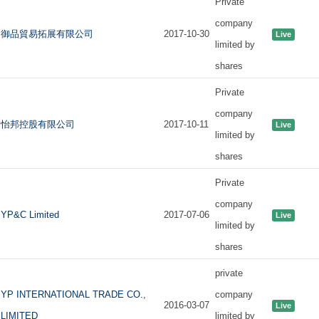
Private
company
御品貿易拓展有限公司
2017-10-30
Live
limited by
shares
Private
company
怡邦控股有限公司
2017-10-11
Live
limited by
shares
Private
company
YP&C Limited
2017-07-06
Live
limited by
shares
private
YP INTERNATIONAL TRADE CO.,
company
2016-03-07
Live
LIMITED
limited by