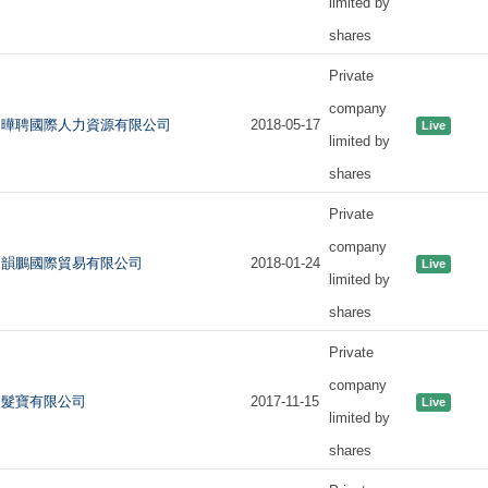
limited by
shares
Private
company
曄聘國際人力資源有限公司
2018-05-17
Live
limited by
shares
Private
company
韻鵬國際貿易有限公司
2018-01-24
Live
limited by
shares
Private
company
髮寶有限公司
2017-11-15
Live
limited by
shares