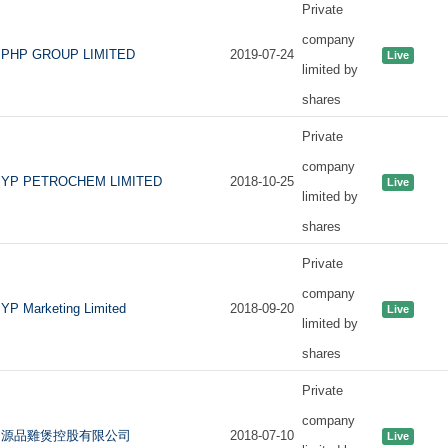
Private
company
PHP GROUP LIMITED
2019-07-24
Live
limited by
shares
Private
company
YP PETROCHEM LIMITED
2018-10-25
Live
limited by
shares
Private
company
YP Marketing Limited
2018-09-20
Live
limited by
shares
Private
company
源品雞煲控股有限公司
2018-07-10
Live