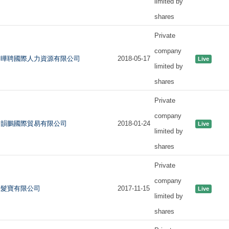
limited by
shares
Private
company
曄聘國際人力資源有限公司
2018-05-17
Live
limited by
shares
Private
company
韻鵬國際貿易有限公司
2018-01-24
Live
limited by
shares
Private
company
髮寶有限公司
2017-11-15
Live
limited by
shares