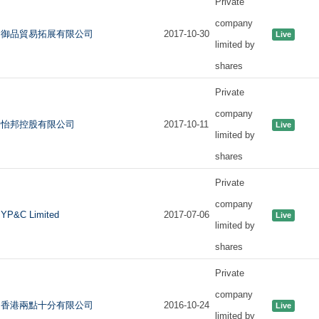
Private
company
御品貿易拓展有限公司
2017-10-30
Live
limited by
shares
Private
company
怡邦控股有限公司
2017-10-11
Live
limited by
shares
Private
company
YP&C Limited
2017-07-06
Live
limited by
shares
Private
company
香港兩點十分有限公司
2016-10-24
Live
limited by