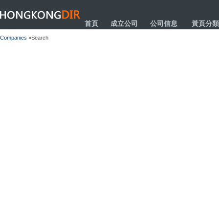
HONGKONGDIR
首頁
成立公司
公司信息
黃頁分類
Companies
»Search