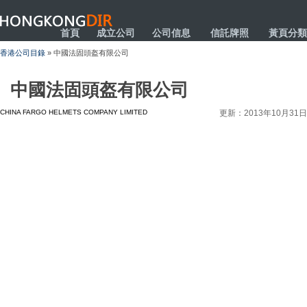
HONGKONGDIR
首頁
成立公司
公司信息
信託牌照
黃頁分類
香港公司目錄
» 中國法固頭盔有限公司
中國法固頭盔有限公司
CHINA FARGO HELMETS COMPANY LIMITED
更新：2013年10月31日