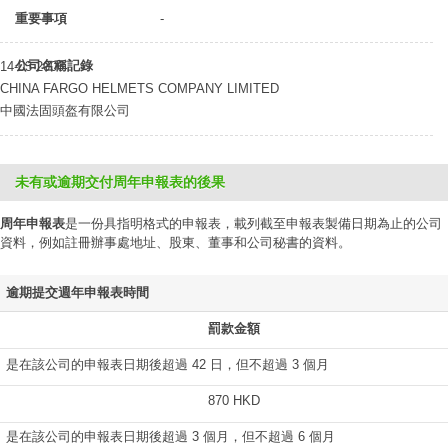
重要事項
-
公司名稱記錄
14-03-2006
CHINA FARGO HELMETS COMPANY LIMITED
中國法固頭盔有限公司
未有或逾期交付周年申報表的後果
周年申報表
是一份具指明格式的申報表，載列截至申報表製備日期為止的公司
資料，例如註冊辦事處地址、股東、董事和公司秘書的資料。
逾期提交週年申報表時間
罰款金額
是在該公司的申報表日期後超過 42 日，但不超過 3 個月
870 HKD
是在該公司的申報表日期後超過 3 個月，但不超過 6 個月