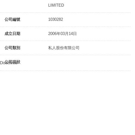
LIMITED
公司編號
1030282
成立日期
2006年03月14日
公司類別
私人股份有限公司
公司現狀
Dissolved