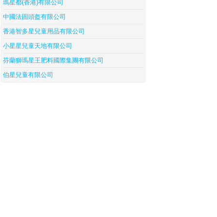
瑪星都(香港)有限公司
中國法固頭盔有限公司
香港智多星兒童用品有限公司
小星星兒童天地有限公司
芬蘭獅瑪星王肥料國際集團有限公司
伯星兒童有限公司