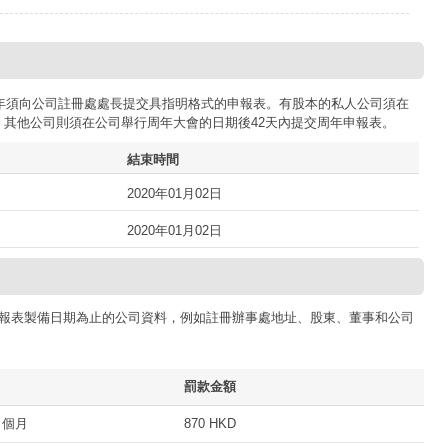
司每年須向公司註冊處處長提交具指明格式的申報表。有股本的私人公司須在
；其他公司則須在公司舉行周年大會的日期後42天內提交周年申報表。
結束時間
2020年01月02日
2020年01月02日
報表製備日期為止的公司資料，例如註冊辦事處地址、股東、董事和公司
罰款金額
 個月
870 HKD