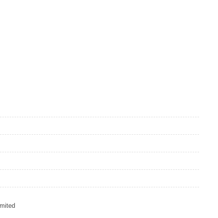
mited