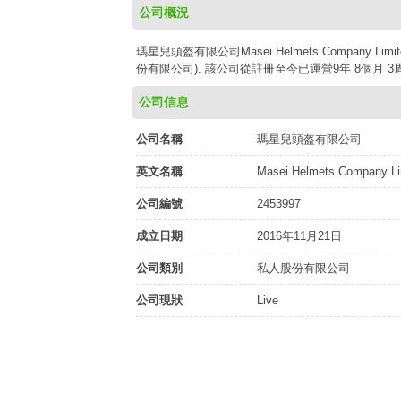
公司概況
瑪星兒頭盔有限公司Masei Helmets Company L
份有限公司). 該公司從註冊至今已運營9年 8個月 3
公司信息
公司名稱
瑪星兒頭盔有限公司
英文名稱
Masei Helmets Company Li
公司編號
2453997
成立日期
2016年11月21日
公司類別
私人股份有限公司
公司現狀
Live