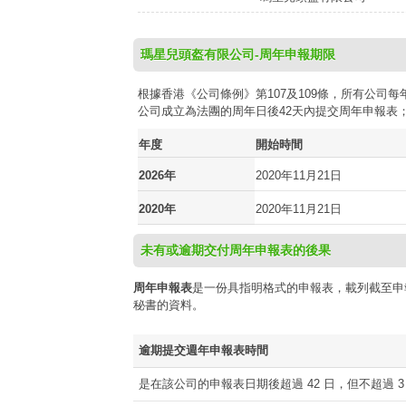
瑪星兒頭盔有限公司-周年申報期限
根據香港《公司條例》第107及109條，所有公
公司成立為法團的周年日後42天內提交周年申報表
年度
開始時間
2026年
2020年11月21日
2020年
2020年11月21日
未有或逾期交付周年申報表的後果
周年申報表
是一份具指明格式的申報表，載列截至申
秘書的資料。
逾期提交週年申報表時間
是在該公司的申報表日期後超過 42 日，但不超過 3