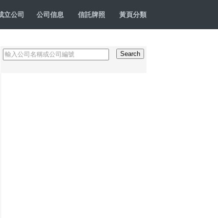
成立公司
公司信息
信託牌照
黃頁分類