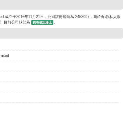
imited 成立于2016年11月21日，公司註冊編號為:2453997，屬於香港(私人股
周. 目前公司狀態為
。
仍在登記冊上
mited