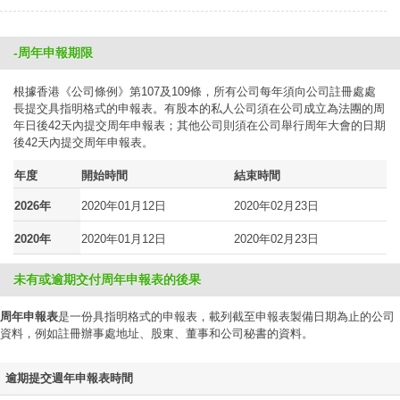
-周年申報期限
根據香港《公司條例》第107及109條，所有公司每年須向公司註冊處處
長提交具指明格式的申報表。有股本的私人公司須在公司成立為法團的周
年日後42天內提交周年申報表；其他公司則須在公司舉行周年大會的日期
後42天內提交周年申報表。
年度
開始時間
結束時間
2026年
2020年01月12日
2020年02月23日
2020年
2020年01月12日
2020年02月23日
未有或逾期交付周年申報表的後果
周年申報表
是一份具指明格式的申報表，載列截至申報表製備日期為止的公司
資料，例如註冊辦事處地址、股東、董事和公司秘書的資料。
逾期提交週年申報表時間