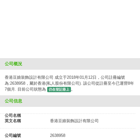
公司概況
香港豆娘裝飾設計有限公司 成立于2018年01月12日，公司註冊編號
為:2638958，屬於香港(私人股份有限公司). 該公司從註冊至今已運營8年
7個月. 目前公司狀態為
。
仍在登記冊上
公司信息
公司名稱
英文名稱
香港豆娘裝飾設計有限公司
公司編號
2638958