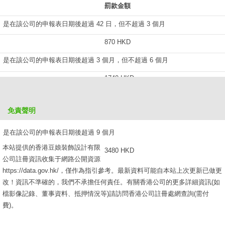
罰款金額
是在該公司的申報表日期後超過 42 日，但不超過 3 個月
870 HKD
是在該公司的申報表日期後超過 3 個月，但不超過 6 個月
1740 HKD
是在該公司的申報表日期後超過 6 個月，但不超過 9 個月
免責聲明
2610 HKD
是在該公司的申報表日期後超過 9 個月
本站提供的香港豆娘裝飾設計有限
3480 HKD
公司註冊資訊收集于網路公開資源
https://data.gov.hk/，僅作為指引參考。最新資料可能自本站上次更新已做更
改！資訊不準確的，我們不承擔任何責任。有關香港公司的更多詳細資訊(如
檔影像記錄、董事資料、抵押情況等)請訪問香港公司註冊處網查詢(需付
費)。