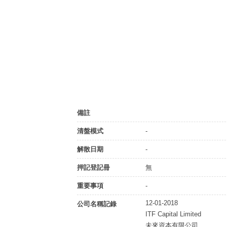
備註
清盤模式
-
解散日期
-
押記登記冊
無
重要事項
-
12-01-2018
公司名稱記錄
ITF Capital Limited
未來資本有限公司