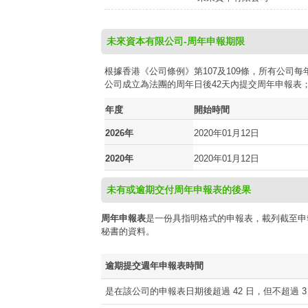
未來資本有限公司-周年申報期限
根據香港《公司條例》第107及109條，所有公
公司成立為法團的周年日後42天內提交周年申報表
年度
開始時間
2026年
2020年01月12日
2020年
2020年01月12日
未有或逾期交付周年申報表的後果
周年申報表
是一份具指明格式的申報表，載列截至申
秘書的資料。
逾期提交週年申報表時間
是在該公司的申報表日期後超過 42 日，但不超過 3