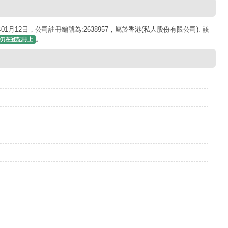
2018年01月12日，公司註冊編號為:2638957，屬於香港(私人股份有限公司). 該
。
仍在登記冊上