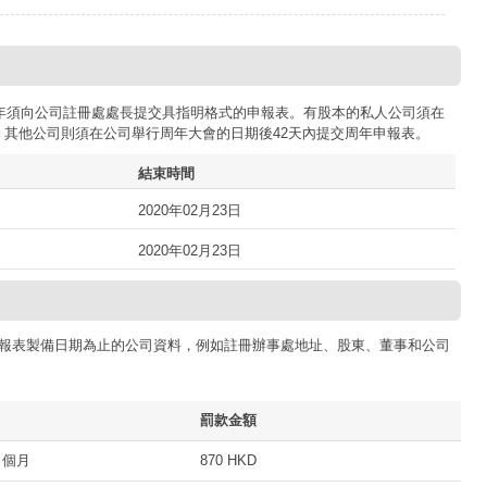
司每年須向公司註冊處處長提交具指明格式的申報表。有股本的私人公司須在
；其他公司則須在公司舉行周年大會的日期後42天內提交周年申報表。
結束時間
2020年02月23日
2020年02月23日
報表製備日期為止的公司資料，例如註冊辦事處地址、股東、董事和公司
罰款金額
 個月
870 HKD