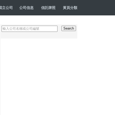
成立公司
公司信息
信託牌照
黃頁分類