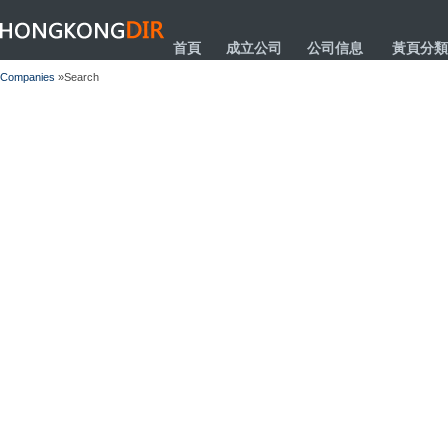
HONGKONGDIR
首頁
成立公司
公司信息
黃頁分類
Companies
»Search