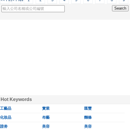
Hot Keywords
工藝品
實業
匯豐
化妝品
布藝
麵條
證劵
美容
美容