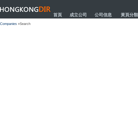
HONGKONGDIR
首頁
成立公司
公司信息
黃頁分類
Companies
»Search