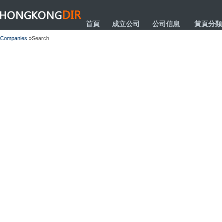
HONGKONGDIR
首頁
成立公司
公司信息
黃頁分類
Companies
»Search