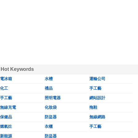
Hot Keywords
電冰箱
水槽
運輸公司
化工
禮品
手工藝
手工藝
照明電器
網站設計
無線充電
化妝袋
拖鞋
保健品
防盜器
無線網路
燃氣灶
衣櫃
手工藝
新能源
防盜器