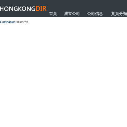
HONGKONGDIR
首頁
成立公司
公司信息
黃頁分類
Companies
»Search