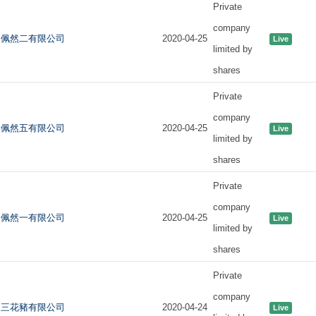
Private
company
佩然二有限公司
2020-04-25
Live
limited by
shares
Private
company
佩然五有限公司
2020-04-25
Live
limited by
shares
Private
company
佩然一有限公司
2020-04-25
Live
limited by
shares
Private
company
三花豬有限公司
2020-04-24
Live