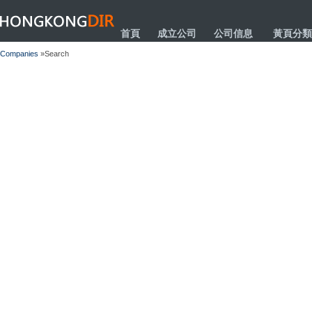
HONGKONGDIR
首頁
成立公司
公司信息
黃頁分類
Companies
»Search