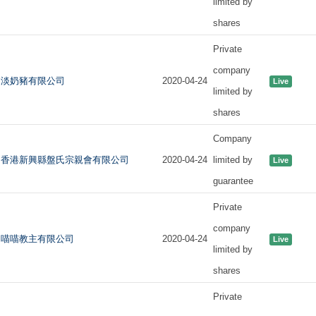
limited by
shares
Private
company
淡奶豬有限公司
2020-04-24
Live
limited by
shares
Company
香港新興縣盤氏宗親會有限公司
2020-04-24
limited by
Live
guarantee
Private
company
喵喵教主有限公司
2020-04-24
Live
limited by
shares
Private