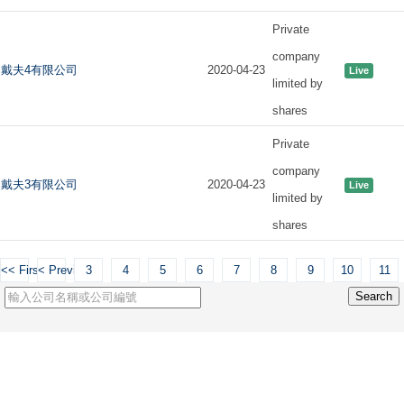
Private
company
戴夫4有限公司
2020-04-23
Live
limited by
shares
Private
company
戴夫3有限公司
2020-04-23
Live
limited by
shares
<< First
< Previous
3
4
5
6
7
8
9
10
11