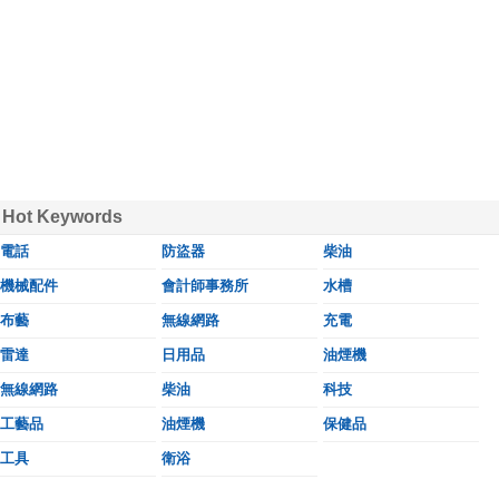
Hot Keywords
電話
防盜器
柴油
機械配件
會計師事務所
水槽
布藝
無線網路
充電
雷達
日用品
油煙機
無線網路
柴油
科技
工藝品
油煙機
保健品
工具
衛浴