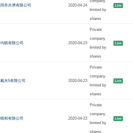
company
同舟共濟有限公司
2020-04-24
Live
limited by
shares
Private
company
均棋有限公司
2020-04-23
Live
limited by
shares
Private
company
戴夫5有限公司
2020-04-23
Live
limited by
shares
Private
company
晴和有限公司
2020-04-23
Live
limited by
shares