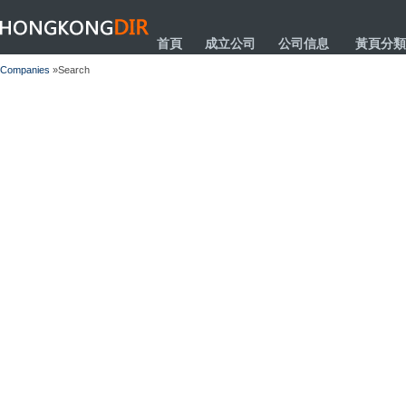
HONGKONGDIR
首頁
成立公司
公司信息
黃頁分類
Companies
»Search