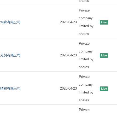
shares
Private
company
均齊有限公司
2020-04-23
Live
limited by
shares
Private
company
元與有限公司
2020-04-23
Live
limited by
shares
Private
company
晴和有限公司
2020-04-23
Live
limited by
shares
Private