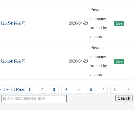
Private
company
戴夫5有限公司
2020-04-23
Live
limited by
shares
Private
company
戴夫1有限公司
2020-04-23
Live
limited by
shares
<< First
< Previous
1
2
3
4
5
6
7
8
9