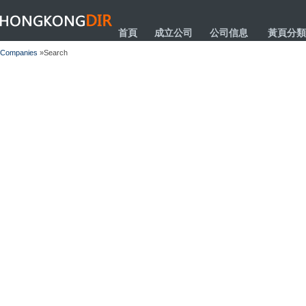
HONGKONGDIR
首頁
成立公司
公司信息
黃頁分類
Companies
»Search