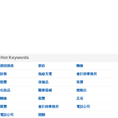
Hot Keywords
插頭插座
家紡
麵條
財務
無線充電
會計師事務所
順豐
保健品
珠寶
化妝品
醫療器械
燃氣灶
麵條
順豐
足浴
匯豐
會計師事務所
電話公司
電話公司
開關