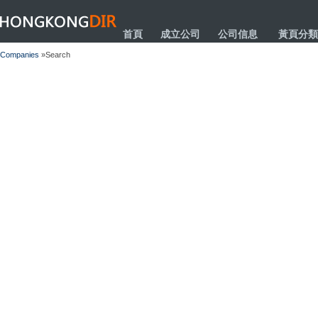
HONGKONGDIR
首頁
成立公司
公司信息
黃頁分類
Companies
»Search