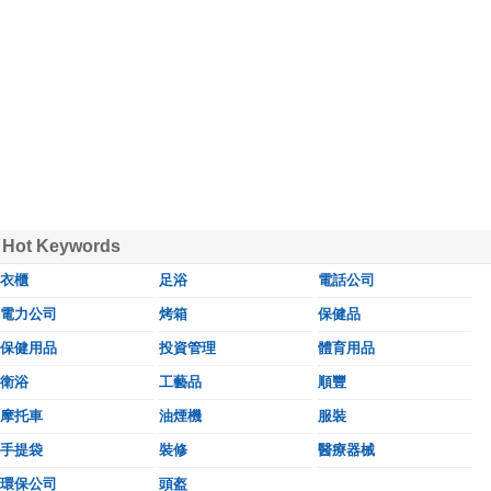
Hot Keywords
衣櫃
足浴
電話公司
電力公司
烤箱
保健品
保健用品
投資管理
體育用品
衛浴
工藝品
順豐
摩托車
油煙機
服裝
手提袋
裝修
醫療器械
環保公司
頭盔