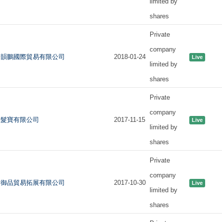
limited by
shares
Private
company
韻鵬國際貿易有限公司
2018-01-24
Live
limited by
shares
Private
company
髮寶有限公司
2017-11-15
Live
limited by
shares
Private
company
御品貿易拓展有限公司
2017-10-30
Live
limited by
shares