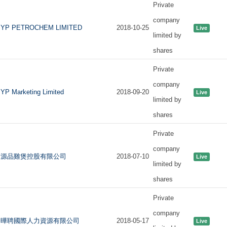
Private
company
YP PETROCHEM LIMITED
2018-10-25
Live
limited by
shares
Private
company
YP Marketing Limited
2018-09-20
Live
limited by
shares
Private
company
源品雞煲控股有限公司
2018-07-10
Live
limited by
shares
Private
company
曄聘國際人力資源有限公司
2018-05-17
Live