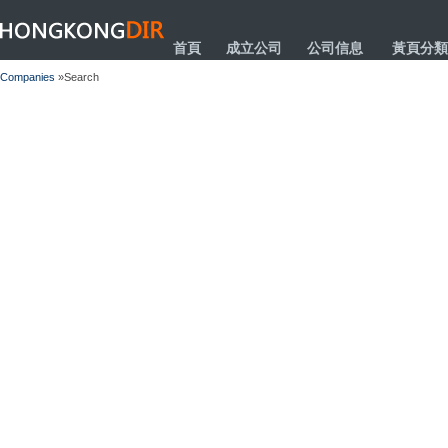
HONGKONGDIR
首頁
成立公司
公司信息
黃頁分類
Companies
»Search