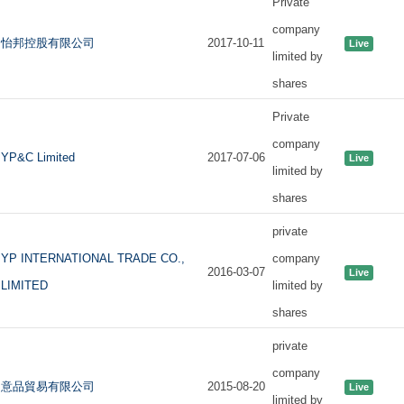
Private
company
怡邦控股有限公司
2017-10-11
Live
limited by
shares
Private
company
YP&C Limited
2017-07-06
Live
limited by
shares
private
YP INTERNATIONAL TRADE CO.,
company
2016-03-07
Live
LIMITED
limited by
shares
private
company
意品貿易有限公司
2015-08-20
Live
limited by