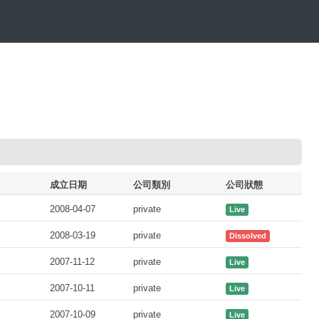
成立日期
公司類別
公司狀態
2008-04-07
private
Live
2008-03-19
private
Dissolved
2007-11-12
private
Live
2007-10-11
private
Live
2007-10-09
private
Live