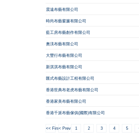
震遠布藝有限公司
時尚布藝窗簾有限公司
藍工房布藝創作有限公司
奧渼布藝有限公司
大豐行布藝有限公司
新淇淇布藝有限公司
匯式布藝設計工程有限公司
香港世典布老虎布藝有限公司
香港家美布藝有限公司
香港千派布藝傢俱(國際)有限公司
<< First
< Previous
1
2
3
4
5