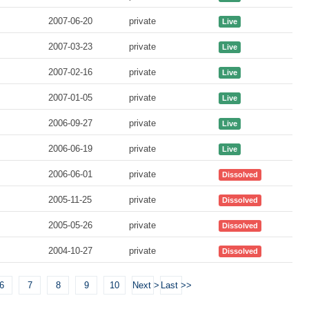
2007-06-20
private
Live
2007-03-23
private
Live
2007-02-16
private
Live
2007-01-05
private
Live
2006-09-27
private
Live
2006-06-19
private
Live
2006-06-01
private
Dissolved
2005-11-25
private
Dissolved
2005-05-26
private
Dissolved
2004-10-27
private
Dissolved
6
7
8
9
10
Next >
Last >>