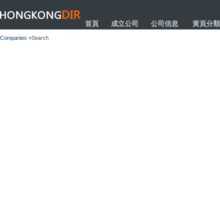
HONGKONGDIR
首頁
成立公司
公司信息
黃頁分類
Companies
»Search