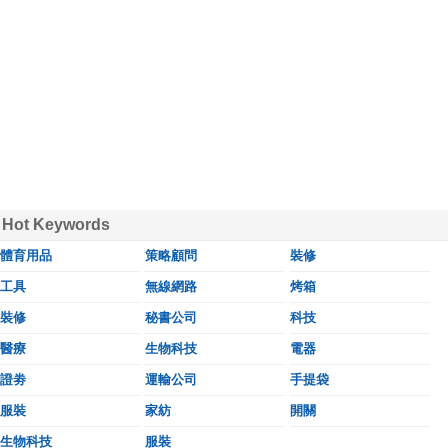
Hot Keywords
體育用品
策略顧問
裝修
工具
無線網路
烤箱
裝修
秘書公司
科技
醫療
生物科技
電器
證劵
運輸公司
手提袋
服裝
家紡
開關
生物科技
服裝