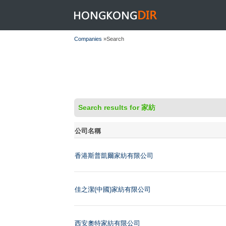
HONGKONGDIR
Companies
»Search
Search results for 家紡
公司名稱
香港斯普凱爾家紡有限公司
佳之潔(中國)家紡有限公司
西安奧特家紡有限公司