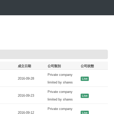
成立日期
公司類別
公司狀態
Private company
2016-09-28
Live
limited by shares
Private company
2016-09-23
Live
limited by shares
Private company
2016-09-12
Live