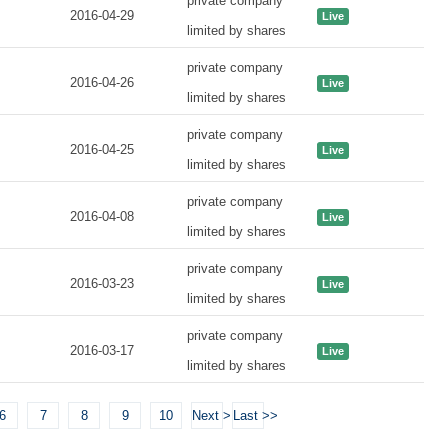
private company
2016-04-29
Live
limited by shares
private company
2016-04-26
Live
limited by shares
private company
2016-04-25
Live
limited by shares
private company
2016-04-08
Live
limited by shares
private company
2016-03-23
Live
limited by shares
private company
2016-03-17
Live
limited by shares
6
7
8
9
10
Next >
Last >>