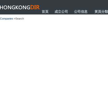
HONGKONGDIR
首頁
成立公司
公司信息
黃頁分類
Companies
»Search