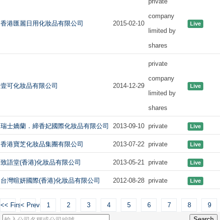
private
company
香港匯麗日用化妝品有限公司
2015-02-10
Live
limited by
shares
private
company
壹可化妝品有限公司
2014-12-29
Live
limited by
shares
瑞士嬌蘭．締香妃國際化妝品有限公司
2013-09-10
private
Live
香港寶芝化妝品集團有限公司
2013-07-22
private
Live
致語堂(香港)化妝品有限公司
2013-05-21
private
Live
台灣暄妍國際(香港)化妝品有限公司
2012-08-28
private
Live
<< First
< Previous
1
2
3
4
5
6
7
8
9