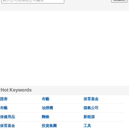
Hot Keywords
證劵
布藝
保育基金
布藝
油煙機
煤氣公司
保健用品
麵條
新能源
保育基金
投資集團
工具