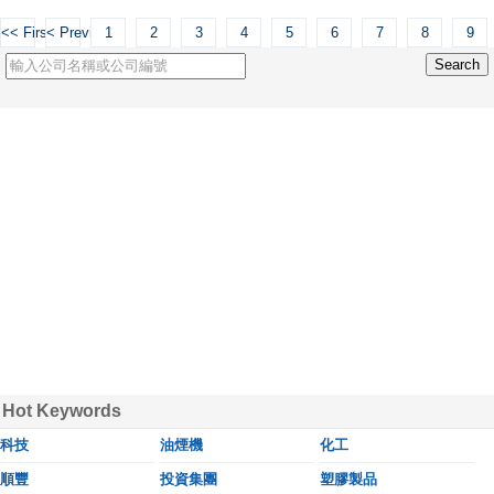
<< First
< Previous
1
2
3
4
5
6
7
8
9
Hot Keywords
科技
油煙機
化工
順豐
投資集團
塑膠製品