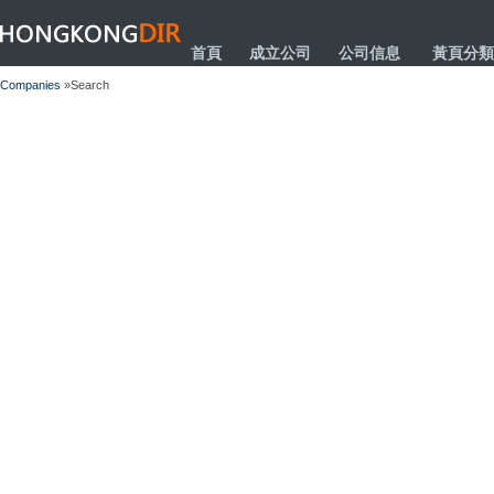
HONGKONGDIR
首頁
成立公司
公司信息
黃頁分類
Companies
»Search