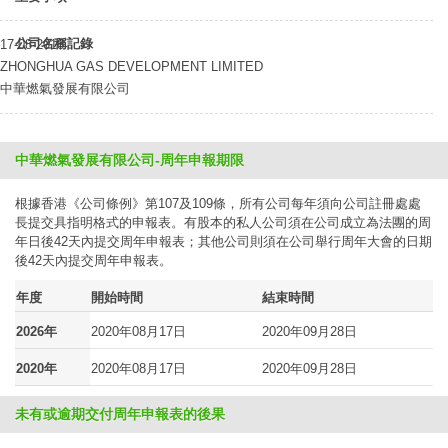
公司名稱記錄
17-08-2018
ZHONGHUA GAS DEVELOPMENT LIMITED
中華燃氣發展有限公司
中華燃氣發展有限公司-周年申報期限
根據香港《公司條例》第107及109條，所有公司每年須向公司註冊處處
長提交具指明格式的申報表。有股本的私人公司須在公司成立為法團的周
年日後42天內提交周年申報表；其他公司則須在公司舉行周年大會的日期
後42天內提交周年申報表。
年度
開始時間
結束時間
2026年
2020年08月17日
2020年09月28日
2020年
2020年08月17日
2020年09月28日
未有或逾期交付周年申報表的後果