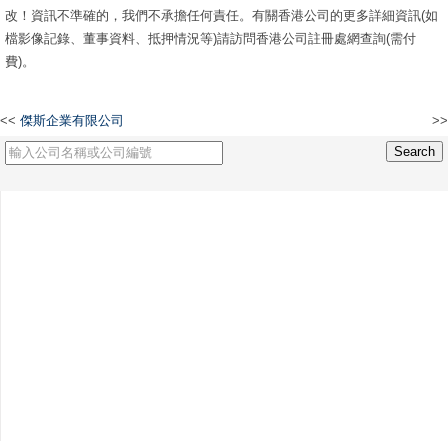
改！資訊不準確的，我們不承擔任何責任。有關香港公司的更多詳細資訊(如
檔影像記錄、董事資料、抵押情況等)請訪問香港公司註冊處網查詢(需付
費)。
<<
傑斯企業有限公司
>>
傳信投資有限公司