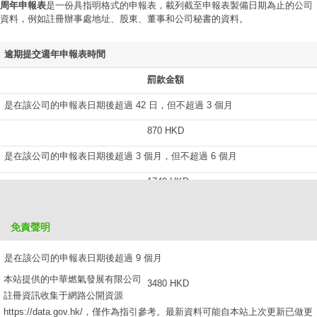
周年申報表
是一份具指明格式的申報表，載列截至申報表製備日期為止的公司
資料，例如註冊辦事處地址、股東、董事和公司秘書的資料。
逾期提交週年申報表時間
罰款金額
是在該公司的申報表日期後超過 42 日，但不超過 3 個月
870 HKD
是在該公司的申報表日期後超過 3 個月，但不超過 6 個月
1740 HKD
是在該公司的申報表日期後超過 6 個月，但不超過 9 個月
免責聲明
2610 HKD
是在該公司的申報表日期後超過 9 個月
本站提供的中華燃氣發展有限公司
3480 HKD
註冊資訊收集于網路公開資源
https://data.gov.hk/，僅作為指引參考。最新資料可能自本站上次更新已做更