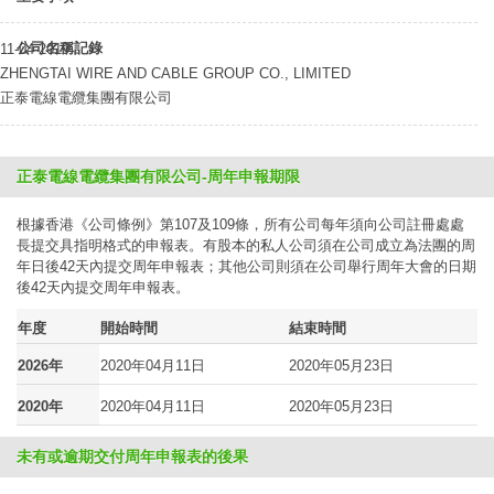
公司名稱記錄
11-04-2019
ZHENGTAI WIRE AND CABLE GROUP CO., LIMITED
正泰電線電纜集團有限公司
正泰電線電纜集團有限公司-周年申報期限
根據香港《公司條例》第107及109條，所有公司每年須向公司註冊處處
長提交具指明格式的申報表。有股本的私人公司須在公司成立為法團的周
年日後42天內提交周年申報表；其他公司則須在公司舉行周年大會的日期
後42天內提交周年申報表。
年度
開始時間
結束時間
2026年
2020年04月11日
2020年05月23日
2020年
2020年04月11日
2020年05月23日
未有或逾期交付周年申報表的後果