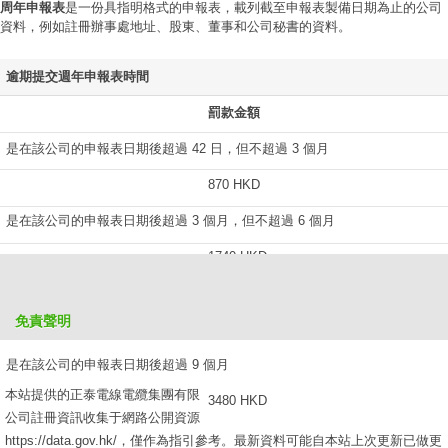
周年申報表
是一份具指明格式的申報表，載列截至申報表製備日期為止的公司
資料，例如註冊辦事處地址、股東、董事和公司秘書的資料。
逾期提交週年申報表時間
罰款金額
是在該公司的申報表日期後超過 42 日，但不超過 3 個月
870 HKD
是在該公司的申報表日期後超過 3 個月，但不超過 6 個月
1740 HKD
是在該公司的申報表日期後超過 6 個月，但不超過 9 個月
免責聲明
2610 HKD
是在該公司的申報表日期後超過 9 個月
本站提供的正泰電線電纜集團有限
3480 HKD
公司註冊資訊收集于網路公開資源
https://data.gov.hk/，僅作為指引參考。最新資料可能自本站上次更新已做更