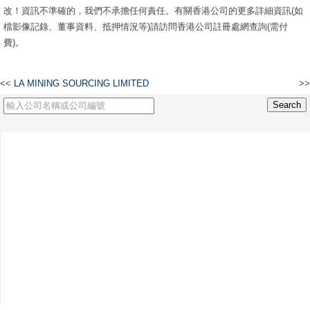
改！資訊不準確的，我們不承擔任何責任。有關香港公司的更多詳細資訊(如
檔影像記錄、董事資料、抵押情況等)請訪問香港公司註冊處網查詢(需付
費)。
<<
LA MINING SOURCING LIMITED
>>
香港江小衣控股有限公司