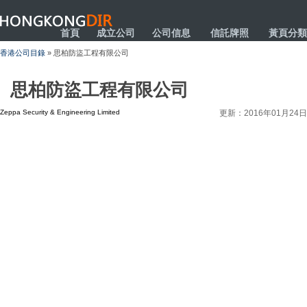
HONGKONGDIR
首頁
成立公司
公司信息
信託牌照
黃頁分類
香港公司目錄
» 思柏防盜工程有限公司
思柏防盜工程有限公司
Zeppa Security & Engineering Limited
更新：2016年01月24日