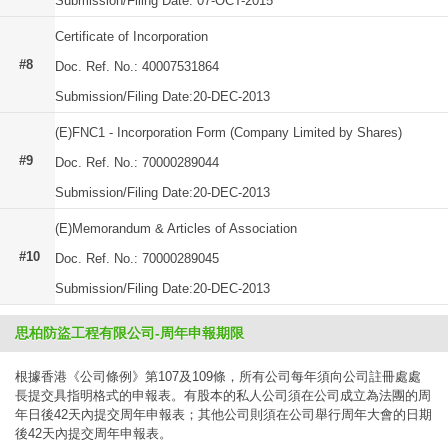
Submission/Filing Date: 07-OCT-2015
Certificate of Incorporation
#8
Doc. Ref. No.: 40007531864
Submission/Filing Date:20-DEC-2013
(E)FNC1 - Incorporation Form (Company Limited by Shares)
#9
Doc. Ref. No.: 70000289044
Submission/Filing Date:20-DEC-2013
(E)Memorandum & Articles of Association
#10
Doc. Ref. No.: 70000289045
Submission/Filing Date:20-DEC-2013
思柏防盜工程有限公司-周年申報期限
根據香港《公司條例》第107及109條，所有公司每年須向公司註冊處處
長提交具指明格式的申報表。有股本的私人公司須在公司成立為法團的周
年日後42天內提交周年申報表；其他公司則須在公司舉行周年大會的日期
後42天內提交周年申報表。