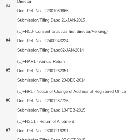
Director
#3
Doc. Ref. No.: 22301069866
Submission/Filing Date: 21-JAN-2015
(E)FNC3- Consent to act as first director
(Pending)
#4
Doc. Ref. No.: 22400943224
Submission/Filing Date:02-JAN-2014
(E)FNAR1 - Annual Return
#5
Doc. Ref. No.: 22901262351
Submission/Filing Date: 23-DEC-2014
(E)FNR1 - Notice of Change of Address of Registered Office
#6
Doc. Ref. No.: 22901287726
Submission/Filing Date: 13-FEB-2015
(E)FNSC1 - Return of Allotment
#7
Doc. Ref. No.: 23001216291