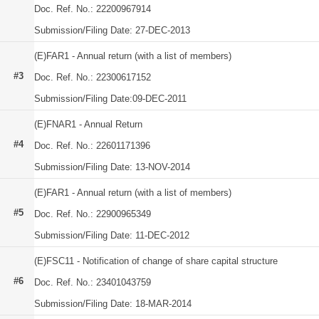
Doc. Ref. No.: 22200967914
Submission/Filing Date: 27-DEC-2013
(E)FAR1 - Annual return (with a list of members)
#3
Doc. Ref. No.: 22300617152
Submission/Filing Date:09-DEC-2011
(E)FNAR1 - Annual Return
#4
Doc. Ref. No.: 22601171396
Submission/Filing Date: 13-NOV-2014
(E)FAR1 - Annual return (with a list of members)
#5
Doc. Ref. No.: 22900965349
Submission/Filing Date: 11-DEC-2012
(E)FSC11 - Notification of change of share capital structure
#6
Doc. Ref. No.: 23401043759
Submission/Filing Date: 18-MAR-2014